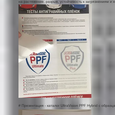
на растяжение, разрыв, устойчивость к загрязнениям и
# Презентация - каталог UltraVision PPF Hybrid с образ