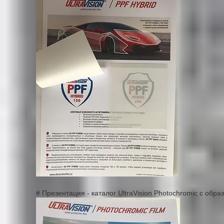
# Презентация - каталог UltraVision Photochromic с обр