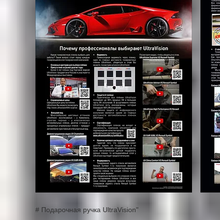
# Подарочная ручка UltraVision"