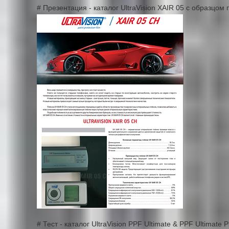
# Презентация - каталог UltraVision XAIR 05 с образцом
# Тест - каталог UltraVision PPF Ultimate & PPF Ultima