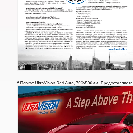
# Плакат UltraVision Red Auto, 700х500мм. Предоставляетс