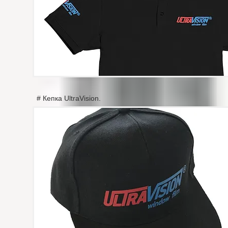
# Кепка UltraVision.