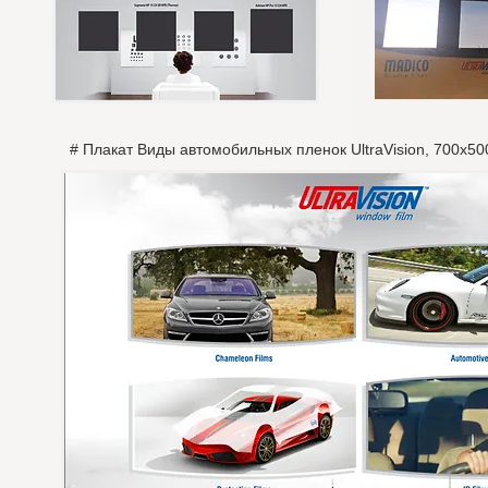
# Плакат Виды автомобильных пленок UltraVision, 700х