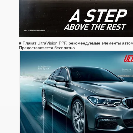
# Плакат UltraVision PPF, рекомендуемые элементы авт
Предоставляется бесплатно.