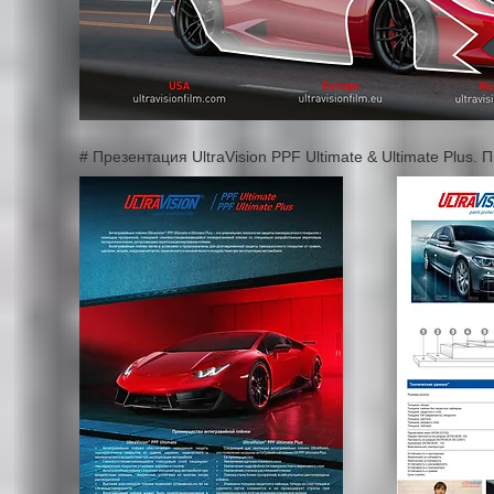
# Презентация UltraVision PPF Ultimate & Ultimate Plus.