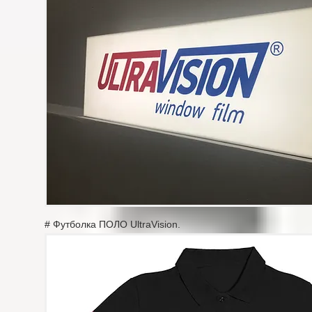
# Футболка ПОЛО UltraVision.