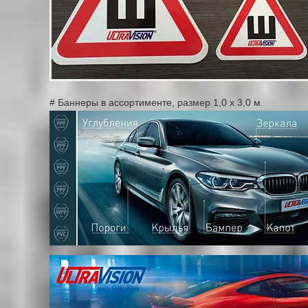
# Баннеры в ассортименте, размер 1,0 х 3,0 м.