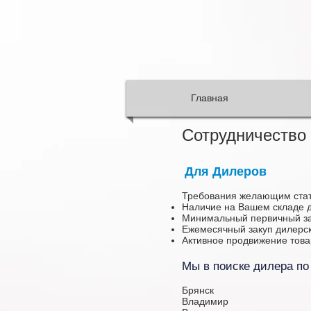
Главная
Сотрудничество
Для Дилеров
Требования желающим стать
Наличие на Вашем складе д
Минимальный первичный за
Ежемесячный закуп дилерск
Активное продвижение това
Мы в поиске дилера п
Брянск
Владимир