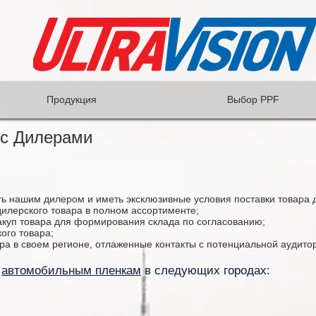
Продукция
Выбор PPF
 с Дилерами
 нашим дилером и иметь эксклюзивные условия поставки товара д
илерского товара в полном ассортименте;
куп товара для формирования склада по согласованию;
ого товара;
ра в своем регионе, отлаженные контакты с потенциальной аудито
о
автомобильным пленкам
в следующих городах: