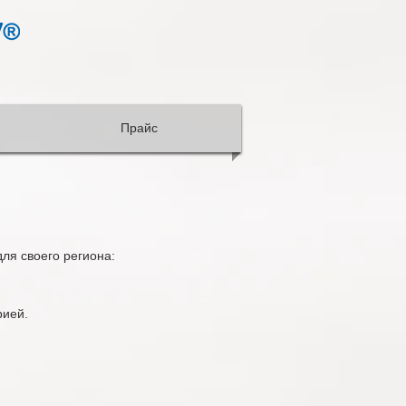
Прайс
ля своего региона:
рией.