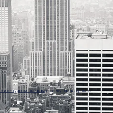
рхитектурным пленкам
в следующих городах: